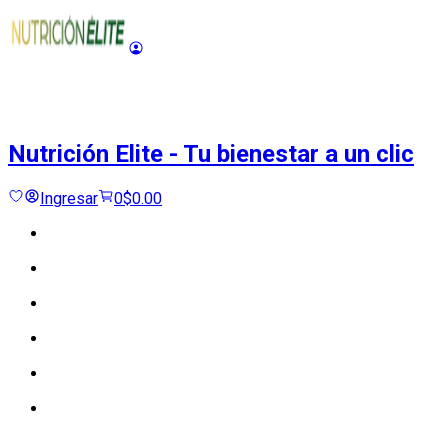
Nutrición Elite
-
Tu bienestar a un clic
Ingresar
0
$0.00
Cargando...