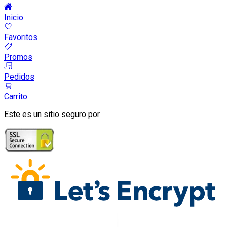
Inicio
Favoritos
Promos
Pedidos
Carrito
Este es un sitio seguro por