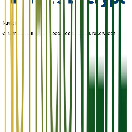
Nutrición Elite
© Nutrición Elite 2026. Todos los derechos reservados.