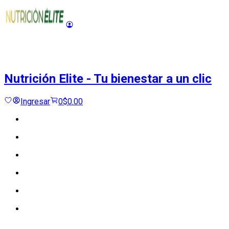
Nutrición Elite
-
Tu bienestar a un clic
Ingresar
0
$0.00
Cargando...