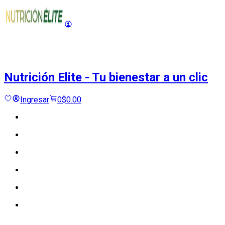
Nutrición Elite
-
Tu bienestar a un clic
Ingresar
0
$0.00
Cargando...