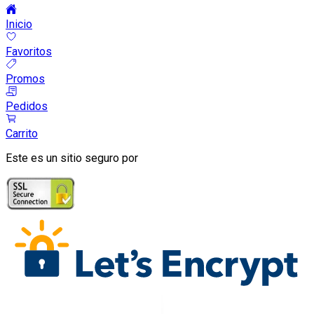
Inicio
Favoritos
Promos
Pedidos
Carrito
Este es un sitio seguro por