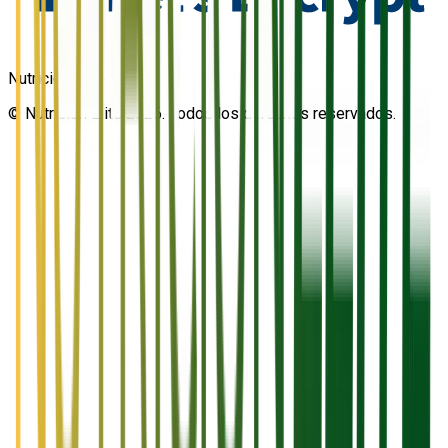
Nutrición Elite
© Nutrición Elite 2026. Todos los derechos reservados.