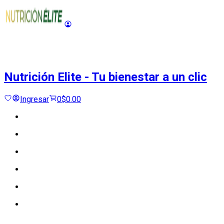
Nutrición Elite
-
Tu bienestar a un clic
Ingresar
0
$0.00
Cargando...