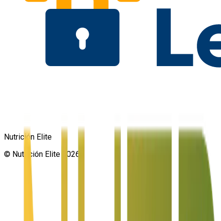
Nutrición Elite
©
Nutrición Elite
2026