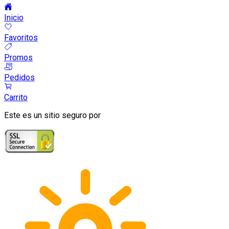
Inicio
Favoritos
Promos
Pedidos
Carrito
Este es un sitio seguro por